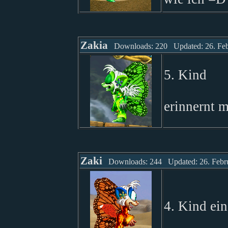
Zakia
Downloads: 220 Updated: 26. Feb
5. Kind
erinnernt m
Zaki
Downloads: 244 Updated: 26. Febr
4. Kind ei