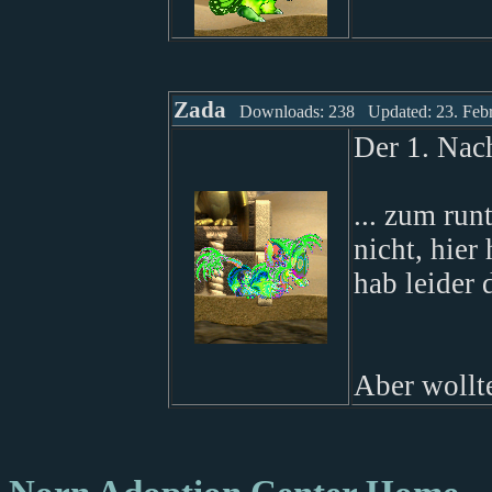
Zada
Downloads: 238 Updated: 23. Febr
Der 1. Nac
... zum run
nicht, hier
hab leider 
Aber wollte