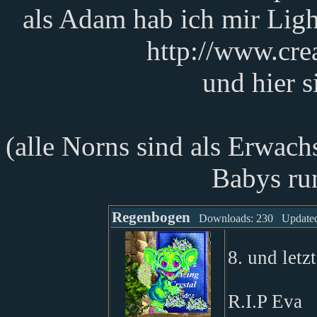
als Adam hab ich mir Lig
http://www.cre
und hier s
(alle Norns sind als Erwach
Babys ru
Regenbogen
Downloads: 230 Updated:
8. und let
R.I.P Eva