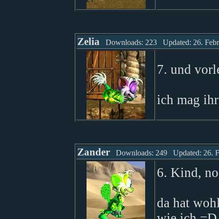
Zelia
Downloads: 223 Updated: 26. Febr
7. und vorl
ich mag ih
Zander
Downloads: 249 Updated: 26. F
6. Kind, no
da hat wohl
wie ich =D