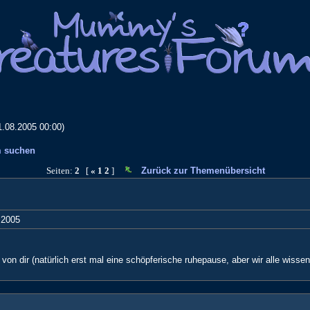
1.08.2005 00:00)
 suchen
Seiten:
2
[
«
1
2
]
Zurück zur Themenübersicht
, 2005
von dir (natürlich erst mal eine schöpferische ruhepause, aber wir alle wis