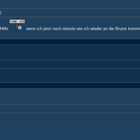
2
 Hilfe
wenn ich jetzt noch wüsste wie ich wieder an die Bruins komm