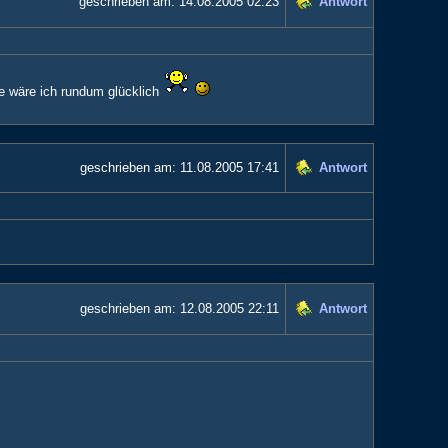
geschrieben am:
14.08.2005 02:23
Antwort
e wäre ich rundum glücklich
geschrieben am:
11.08.2005 17:41
Antwort
geschrieben am:
12.08.2005 22:11
Antwort