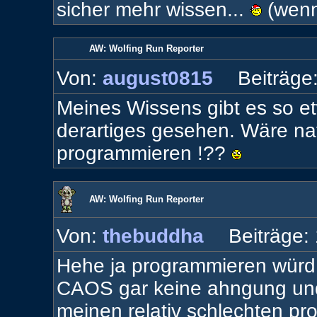
sicher mehr wissen...
(wenns
AW: Wolfing Run Reporter
Von:
august0815
Beiträge
Meines Wissens gibt es so et
derartiges gesehen. Wäre nat
programmieren !??
AW: Wolfing Run Reporter
Von:
thebuddha
Beiträge:
Hehe ja programmieren würd i
CAOS gar keine ahngung und
meinen relativ schlechten pr