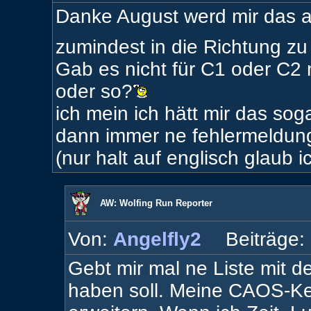
Danke August werd mir das a
zumindest in die Richtung z
Gab es nicht für C1 oder C2
oder so?
ich mein ich hätt mir das so
dann immer ne fehlermeldung 
(nur halt auf englisch glaub ic
AW: Wolfing Run Reporter
Von:
Angelfly2
Beiträge:
Gebt mir mal ne Liste mit d
haben soll. Meine CAOS-Ke