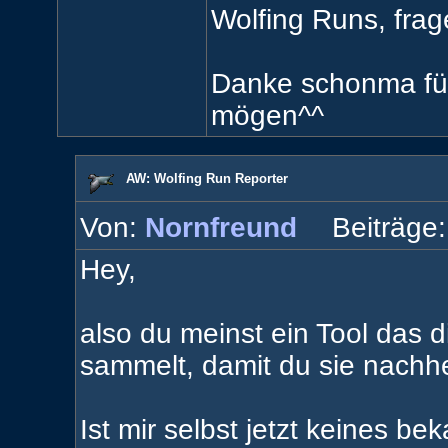
Wolfing Runs, frag
Danke schonma für
mögen^^
AW: Wolfing Run Reporter
Von:
Nornfreund
Beiträge:
Hey,
also du meinst ein Tool das d
sammelt, damit du sie nachh
Ist mir selbst jetzt keines b