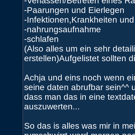
-Verlassen/Betreten eines 
-Paarungen und Eierlegen
-Infektionen,Krankheiten und
-nahrungsaufnahme
-schlafen
(Also alles um ein sehr detai
erstellen)Aufgelistet sollte
Achja und eins noch wenn ei
seine daten abrufbar sein^^ u
dass man das in eine textda
auszuwerten...
So das is alles was mir in 