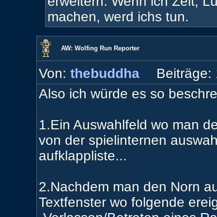
erweitern. Wenn ich Zeit, L
machen, werd ichs tun.
AW: Wolfing Run Reporter
Von:
thebuddha
Beiträge:
Also ich würde es so beschre
1.Ein Auswahlfeld wo man d
von der spielinternen auswa
aufklappliste...
2.Nachdem man den Norn ausg
Textfenster wo folgende erei