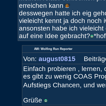
erreichen kann
desswegen hatte ich eig geho
vieleicht kennt ja doch noch
ansonsten habe ich vieleich
auf eine Idee gebracht?
*hof
AW: Wolfing Run Reporter
Von:
august0815
Beiträg
Einfach probieren , lernen, 
es gibt zu wenig COAS Prog
Aufstiegs Chancen, und wen
Grüße