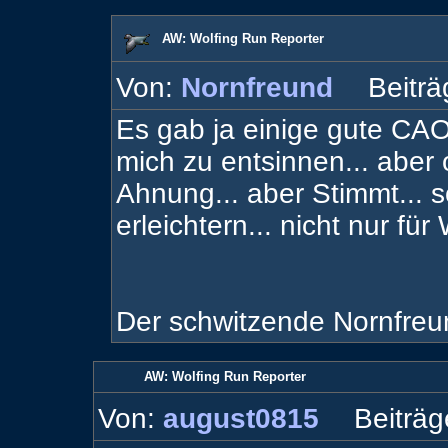
AW: Wolfing Run Reporter
Von:
Nornfreund
Beiträ
Es gab ja einige gute CAO
mich zu entsinnen... aber 
Ahnung... aber Stimmt... s
erleichtern... nicht nur fü
Der schwitzende Nornfreu
AW: Wolfing Run Reporter
Von:
august0815
Beiträg