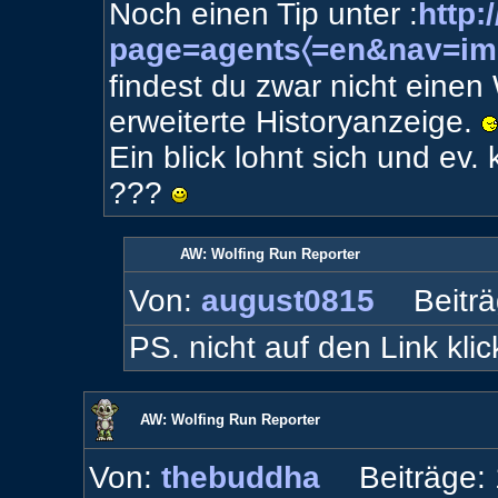
Noch einen Tip unter :
http:
page=agents〈=en&nav=im
findest du zwar nicht einen 
erweiterte Historyanzeige.
Ein blick lohnt sich und ev.
???
AW: Wolfing Run Reporter
Von:
august0815
Beiträ
PS. nicht auf den Link kli
AW: Wolfing Run Reporter
Von:
thebuddha
Beiträge: