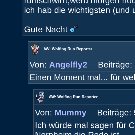
rumschwirrt,werd morgen no
ich hab die wichtigsten (und u
Gute Nacht
AW: Wolfing Run Reporter
Von:
Angelfly2
Beiträge:
Einen Moment mal... für we
AW: Wolfing Run Reporter
Von:
Mummy
Beiträge:
Ich würde mal sagen für 
Nornheim die Rede ist...