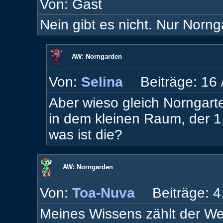
Von: Gast
Nein gibt es nicht. Nur Norn
AW: Norngarden
Von:
Selina
Beiträge: 16 
Aber wieso gleich Norngarte
in dem kleinen Raum, der 1,
was ist die?
AW: Norngarden
Von:
Toa-Nuva
Beiträge: 4
Meines Wissens zählt der W