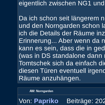
eigentlich zwischen NG1 und
Da ich schon seit längerem n
und den Norngarden schon l
ich die Details der Räume in
Erinnerung... Aber wenn da 
kann es sein, dass die in g
(was in DS standalone dann na
Tomtschek sich da einfach di
diesen Türen eventuell irge
Räume anzuhängen.
AW: Norngarden
Von:
Papriko
Beiträge: 20