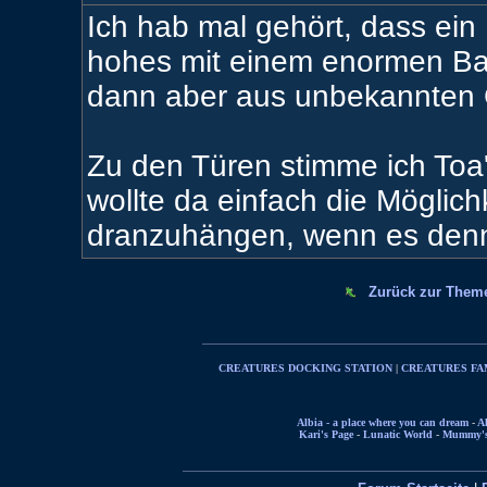
Ich hab mal gehört, dass ein
hohes mit einem enormen Bau
dann aber aus unbekannten 
Zu den Türen stimme ich Toa'
wollte da einfach die Mögli
dranzuhängen, wenn es denn
Zurück zur Them
CREATURES DOCKING STATION
|
CREATURES FA
Albia - a place where you can dream
-
Al
Kari's Page
-
Lunatic World
-
Mummy's 