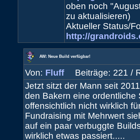
oben noch "August
zu aktualisieren)
Aktueller Status/For
http://grandroid
AW: Neue Build verfügbar!
Von:
Fluff
Beiträge: 221 /
R
Jetzt sitzt der Mann seit 2
den Bakern eine ordentlic
offensichtlich nicht wirklich 
Fundraising mit Mehrwert sieh
auf ein paar verbuggte Builds
wirklich etwas passiert.....