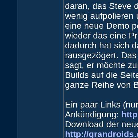
daran, das Steve 
wenig aufpolieren 
eine neue Demo po
wieder das eine P
dadurch hat sich d
rausgezögert. Das 
sagt, er möchte zu
Builds auf die Sei
ganze Reihe von B
Ein paar Links (nur
Ankündigung:
htt
Download der neue
http://grandroid