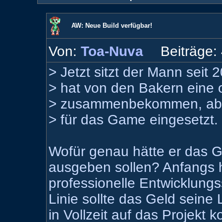
AW: Neue Build verfügbar!
Von:
Toa-Nuva
Beiträge:
> Jetzt sitzt der Mann sei
> hat von den Bakern eine
> zusammenbekommen, aber o
> für das Game eingesetzt.
Wofür genau hätte er das 
ausgeben sollen? Anfangs ha
professionelle Entwicklung
Linie sollte das Geld seine
in Vollzeit auf das Projekt