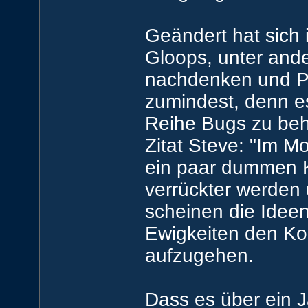
Geändert hat sich 
Gloops, unter ande
nachdenken und P
zumindest, denn es
Reihe Bugs zu beh
Zitat Steve: "Im Mo
ein paar dummen K
verrückter werden
scheinen die Ideen
Ewigkeiten den Kop
aufzugehen.
Dass es über ein J