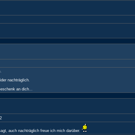
.
er nachträglich.
Geschenk an dich...
2
t, auch nachträglich freue ich mich darüber.