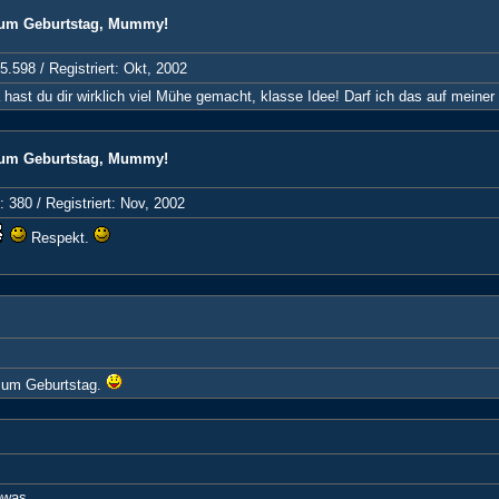
zum Geburtstag, Mummy!
 5.598 /
Registriert: Okt, 2002
a hast du dir wirklich viel Mühe gemacht, klasse Idee! Darf ich das auf mein
zum Geburtstag, Mummy!
: 380 /
Registriert: Nov, 2002
Respekt.
 zum Geburtstag.
was...