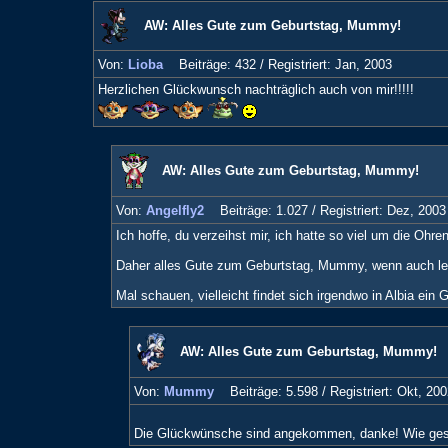
AW: Alles Gute zum Geburtstag, Mummy!
Von:
Lioba
Beiträge: 432 /
Registriert: Jan, 2003
Herzlichen Glückwunsch nachträglich auch von mir!!!!!
AW: Alles Gute zum Geburtstag, Mummy!
Von:
Angelfly2
Beiträge: 1.027 /
Registriert: Dez, 2003
Ich hoffe, du verzeihst mir, ich hatte so viel um die Ohren
Daher alles Gute zum Geburtstag, Mummy, wenn auch leid
Mal schauen, vielleicht findet sich irgendwo in Albia ein 
AW: Alles Gute zum Geburtstag, Mummy!
Von:
Mummy
Beiträge: 5.598 /
Registriert: Okt, 200
Die Glückwünsche sind angekommen, danke! Wie gesag