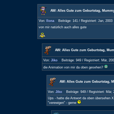
AW: Alles Gute zum Geburtstag, Mummy
Von:
Ilona
Beiträge: 141 /
Registriert: Jan, 2003
von mir natürlich auch alles gute
AW: Alles Gute zum Geburtstag, Mu
Von:
Jiko
Beiträge: 949 /
Registriert: Mär, 20
die Animation von mir da oben gesehen?
AW: Alles Gute zum Geburtstag,
Von:
Jiko
Beiträge: 949 /
Registriert: Mär,
Ups - hatte die Antwort da oben übersehen 
"verewigen" - gerne