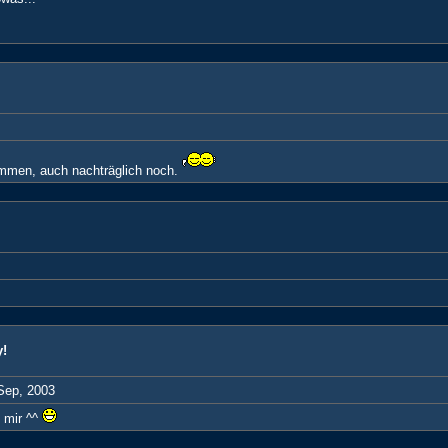
men, auch nachträglich noch.
!
 Sep, 2003
 mir ^^