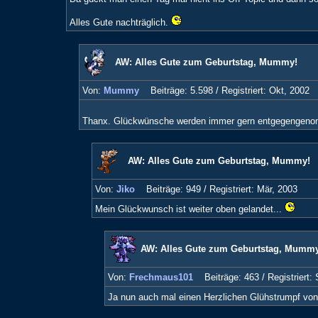
Alles Gute nachträglich.
AW: Alles Gute zum Geburtstag, Mummy!
Von:
Mummy
Beiträge: 5.598 /
Registriert: Okt, 2002
Thanx. Glückwünsche werden immer gern entgegengenom
AW: Alles Gute zum Geburtstag, Mummy!
Von:
Jiko
Beiträge: 949 /
Registriert: Mär, 2003
Mein Glückwunsch ist weiter oben gelandet...
AW: Alles Gute zum Geburtstag, Mummy
Von:
Frechmaus101
Beiträge: 463 /
Registriert:
Ja nun auch mal einen Herzlichen Glühstrumpf von