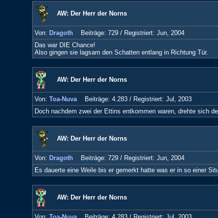
AW: Der Herr der Norns
Von:
Dragoth
Beiträge: 729 /
Registriert: Jun, 2004
Das war DIE Chance!
Also gingen sie lagsam den Schatten entlang in Richtung Tür.
AW: Der Herr der Norns
Von:
Toa-Nuva
Beiträge: 4.283 /
Registriert: Jul, 2003
Doch nachdem zwei der Ettins entkommen waren, drehte sich de
AW: Der Herr der Norns
Von:
Dragoth
Beiträge: 729 /
Registriert: Jun, 2004
Es dauerte eine Weile bis er gemerkt hatte was er in so einer Situ
AW: Der Herr der Norns
Von:
Toa-Nuva
Beiträge: 4.283 /
Registriert: Jul, 2003