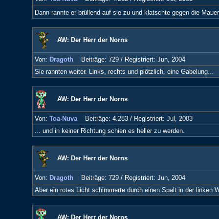
Dann rannte er brüllend auf sie zu und klatschte gegen die Maue
AW: Der Herr der Norns
Von:
Dragoth
Beiträge: 729 /
Registriert: Jun, 2004
Sie rannten weiter. Links, rechts und plötzlich, eine Gabelung...
AW: Der Herr der Norns
Von:
Toa-Nuva
Beiträge: 4.283 /
Registriert: Jul, 2003
... und in keiner Richtung schien es heller zu werden.
AW: Der Herr der Norns
Von:
Dragoth
Beiträge: 729 /
Registriert: Jun, 2004
Aber ein rotes Licht schimmerte durch einen Spalt in der linken 
AW: Der Herr der Norns