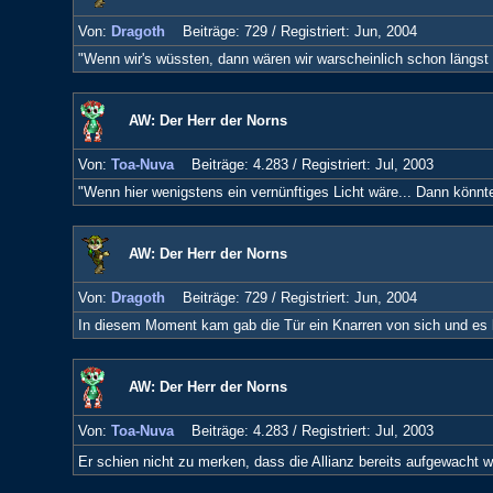
Von:
Dragoth
Beiträge: 729 /
Registriert: Jun, 2004
"Wenn wir's wüssten, dann wären wir warscheinlich schon längst 
AW: Der Herr der Norns
Von:
Toa-Nuva
Beiträge: 4.283 /
Registriert: Jul, 2003
"Wenn hier wenigstens ein vernünftiges Licht wäre... Dann könn
AW: Der Herr der Norns
Von:
Dragoth
Beiträge: 729 /
Registriert: Jun, 2004
In diesem Moment kam gab die Tür ein Knarren von sich und es k
AW: Der Herr der Norns
Von:
Toa-Nuva
Beiträge: 4.283 /
Registriert: Jul, 2003
Er schien nicht zu merken, dass die Allianz bereits aufgewacht w